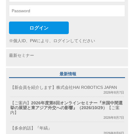
ログイン
※個人ID、PWにより、ログインしてください
最新セミナー
最新情報
【新会員を紹介します】株式会社HAI ROBOTICS JAPAN
2026年8月7日
【ご案内】
2026年度第8回オンラインセミナー『米国中間選
挙の展望と東アジア外交への影響』（2026/10/29）
【ご案
内】
2026年8月7日
【多余的話】『年縞』
2026年8月6日