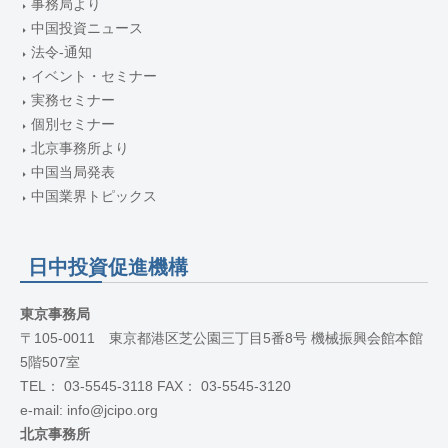
事務局より
中国投資ニュース
法令-通知
イベント・セミナー
実務セミナー
個別セミナー
北京事務所より
中国当局発表
中国業界トピックス
日中投資促進機構
東京事務局
〒105-0011 東京都港区芝公園三丁目5番8号 機械振興会館本館
5階507室
TEL： 03-5545-3118 FAX： 03-5545-3120
e-mail: info@jcipo.org
北京事務所