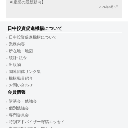
AI産業の最新動向】
2026年8月5日
日中投資促進機構について
日中投資促進機構について
業務内容
所在地・地図
統計･法令
出版物
関連団体リンク集
機構職員紹介
お問い合わせ
会員情報
講演会・勉強会
個別勉強会
専門委員会
特別アドバイザー寄稿エッセイ