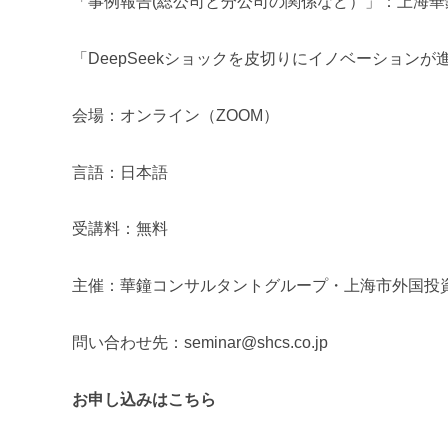
「事例報告(総公司と分公司の関係など）」：上海華
「DeepSeekショックを皮切りにイノベーション
会場：オンライン（ZOOM）
言語：日本語
受講料：無料
主催：華鐘コンサルタントグループ・上海市外国投
問い合わせ先：seminar@shcs.co.jp
お申し込みはこちら