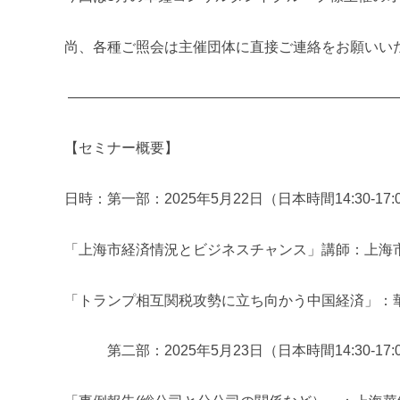
進
機
尚、各種ご照会は主催団体に直接ご連絡をお願いい
構
(
———————————————————————
j
c
i
【セミナー概要】
p
o
日時：第一部：2025年5月22日（日本時間14:30-17:
)
「上海市経済情況とビジネスチャンス」講師：上海
「トランプ相互関税攻勢に立ち向かう中国経済」：
第二部：2025年5月23日（日本時間14:30-17: