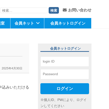
検
お問い合わせ
索:
談室
会員ネット
会員ネットログイン
会員ネットログイン
2025年4月30日
申込みいただける
ログイン
※個人ID、PWにより、ログイ
ンしてください