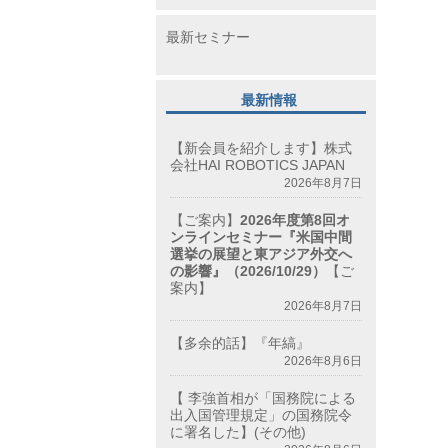
最新セミナー
最新情報
【新会員を紹介します】株式
会社HAI ROBOTICS JAPAN
2026年8月7日
【ご案内】
2026年度第8回オ
ンラインセミナー『米国中間
選挙の展望と東アジア外交へ
の影響』（2026/10/29）
【ご
案内】
2026年8月7日
【多余的話】『年縞』
2026年8月6日
【 李強首相が「国務院による
出入国管理規定」の国務院令
に署名した】(その他)