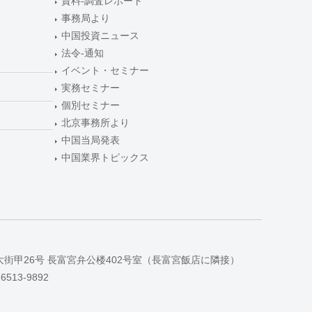
資料-調査レポート
事務局より
中国投資ニュース
法令-通知
イベント・セミナー
実務セミナー
個別セミナー
北京事務所より
中国当局発表
中国業界トピックス
大街甲26号 長富宮弁公楼402号室（長富宮飯店に隣接）
-6513-9892