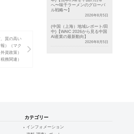
へ〜味千ラーメンのグローバ
ル戦略〜】
2026年8月5日
(中国（上海）地域レポート/田
中)【WAIC 2026から見る中国
AI産業の最新動向】
定、質の高い
2026年8月5日
情報）（マク
（外資政策）
（税務関連）
カテゴリー
インフォメーション