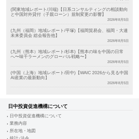
(関東地域レポート/川端)【日系コンサルティングの相談動向
と中国対外貸付（子親ローン）規制変更の影響】
2026年8月5日
(九州（福岡）地域レポート/平塚)【福岡貿易会、福岡・大連
未来委員会 総会報告他】
2026年8月5日
(九州（熊本）地域レポート/杉本)【熊本の味を中国の日常
へ〜味千ラーメンのグローバル戦略〜】
2026年8月5日
(中国（上海）地域レポート/田中)【WAIC 2026から見る中国
AI産業の最新動向】
2026年8月5日
日中投資促進機構について
日中投資促進機構について
業務内容
所在地・地図
統計･法令