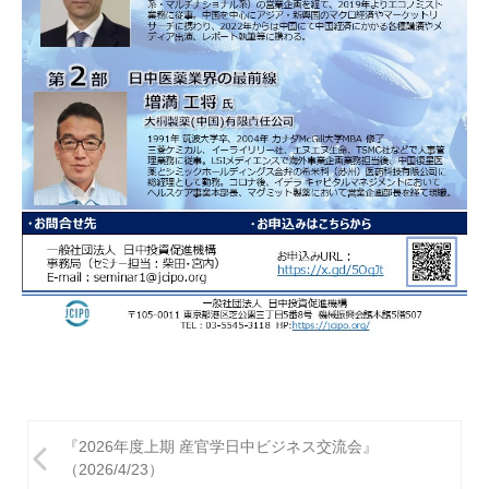
投
『2026年度上期 産官学日中ビジネス交流会』
稿
（2026/4/23）