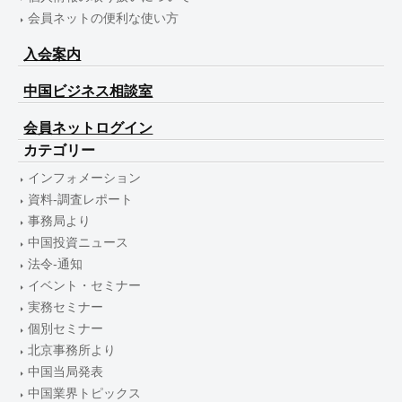
会員ネットの便利な使い方
入会案内
中国ビジネス相談室
会員ネットログイン
カテゴリー
インフォメーション
資料-調査レポート
事務局より
中国投資ニュース
法令-通知
イベント・セミナー
実務セミナー
個別セミナー
北京事務所より
中国当局発表
中国業界トピックス