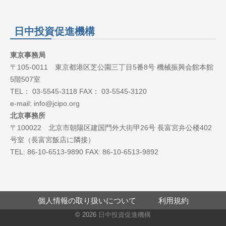
日中投資促進機構
東京事務局
〒105-0011 東京都港区芝公園三丁目5番8号 機械振興会館本館
5階507室
TEL： 03-5545-3118 FAX： 03-5545-3120
e-mail: info@jcipo.org
北京事務所
〒100022 北京市朝陽区建国門外大街甲26号 長富宮弁公楼402
号室（長富宮飯店に隣接）
TEL: 86-10-6513-9890 FAX: 86-10-6513-9892
個人情報の取り扱いについて
利用規約
© 2026
日中投資促進機構