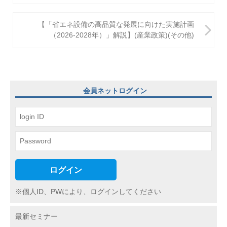
ナ
ビ
【「省エネ設備の高品質な発展に向けた実施計画
（2026-2028年）」解説】(産業政策)(その他)
ゲ
ー
シ
ョ
会員ネットログイン
ン
ログイン
※個人ID、PWにより、ログインしてください
最新セミナー