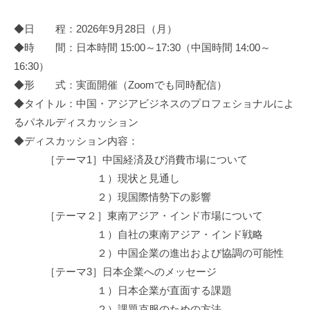
◆日 程：2026年9月28日（月）
◆時 間：日本時間 15:00～17:30（中国時間 14:00～
16:30）
◆形 式：実面開催（Zoomでも同時配信）
◆タイトル：中国・アジアビジネスのプロフェショナルによ
るパネルディスカッション
◆ディスカッション内容：
［テーマ1］中国経済及び消費市場について
１）現状と見通し
２）現国際情勢下の影響
［テーマ２］東南アジア・インド市場について
１）自社の東南アジア・インド戦略
２）中国企業の進出および協調の可能性
［テーマ3］日本企業へのメッセージ
１）日本企業が直面する課題
２）課題克服のための方法