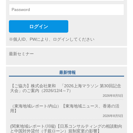
ログイン
※個人ID、PWにより、ログインしてください
最新セミナー
最新情報
【ご協力】株式会社衆和 「2026上海マラソン 第30回記念
大会」のご案内（2026/12/4～7）
2026年8月5日
（東海地域レポート/内山）【東海地域ニュース、香港の活
用】
2026年8月5日
(関東地域レポート/川端)【日系コンサルティングの相談動向
と中国対外貸付（子親ローン）規制変更の影響】