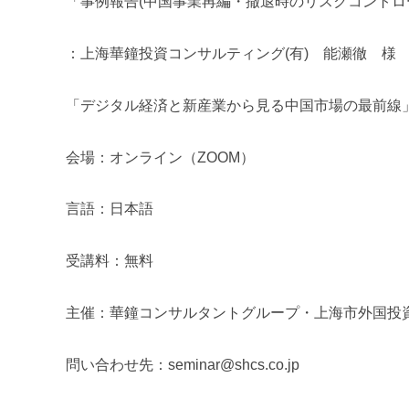
「事例報告(中国事業再編・撤退時のリスクコントロ
：上海華鐘投資コンサルティング(有) 能瀬徹 様
「デジタル経済と新産業から見る中国市場の最前線
会場：オンライン（ZOOM）
言語：日本語
受講料：無料
主催：華鐘コンサルタントグループ・上海市外国投
問い合わせ先：seminar@shcs.co.jp