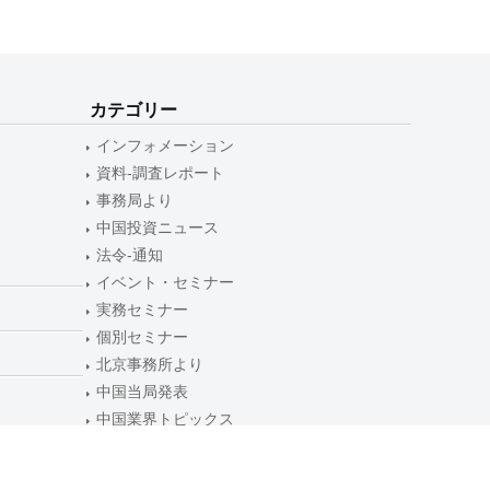
カテゴリー
インフォメーション
資料-調査レポート
事務局より
中国投資ニュース
法令-通知
イベント・セミナー
実務セミナー
個別セミナー
北京事務所より
中国当局発表
中国業界トピックス