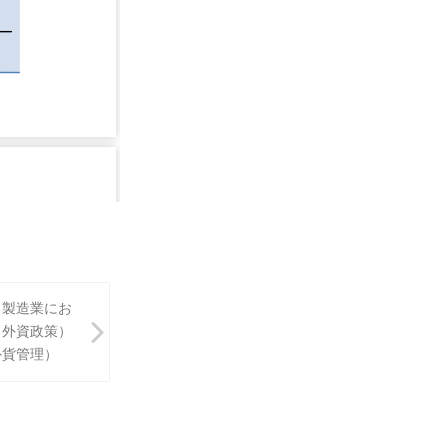
。製造業にお
（外資政策）
外貨管理）