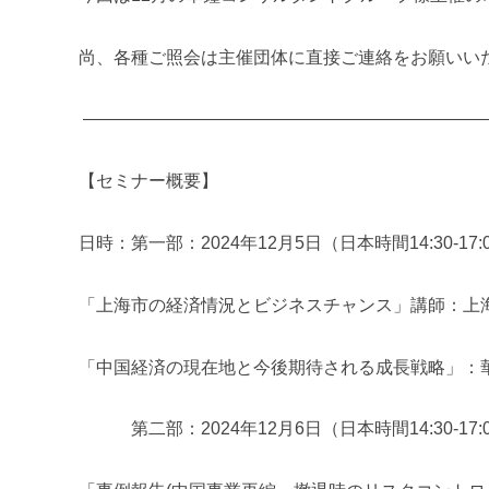
進
機
尚、各種ご照会は主催団体に直接ご連絡をお願いい
構
(
———————————————————————
j
c
i
【セミナー概要】
p
o
日時：第一部：2024年12月5日（日本時間14:30-17:
)
「上海市の経済情況とビジネスチャンス」講師：上
「中国経済の現在地と今後期待される成長戦略」：
第二部：2024年12月6日（日本時間14:30-17: