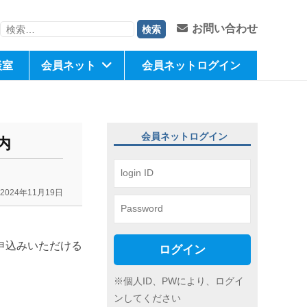
検
お問い合わせ
索:
談室
会員ネット
会員ネットログイン
会員ネットログイン
内
2024年11月19日
申込みいただける
ログイン
※個人ID、PWにより、ログイ
ンしてください