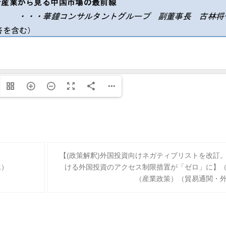
【(政策解釈)外国投資向けネガティブリストを改訂
連）
ける外国投資のアクセス制限措置が「ゼロ」に】
（産業政策）（貿易通関・