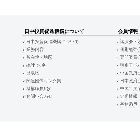
ー
シ
ョ
日中投資促進機構について
会員情報
日中投資促進機構について
講演会・
ン
業務内容
個別勉強
所在地・地図
専門委員
統計･法令
特別アド
出版物
中国政府
関連団体リンク集
日本政府
機構職員紹介
中国当局
お問い合わせ
定期情報
事務局長