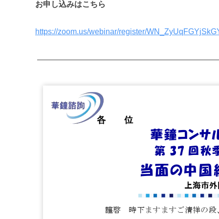
お申し込みはこちら
https://zoom.us/webinar/register/WN_ZyUqFGYjSk
———————————————————————