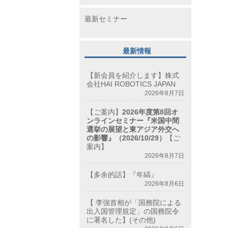
最新セミナー
最新情報
【新会員を紹介します】株式
会社HAI ROBOTICS JAPAN
2026年8月7日
【ご案内】
2026年度第8回オ
ンラインセミナー『米国中間
選挙の展望と東アジア外交へ
の影響』（2026/10/29）
【ご
案内】
2026年8月7日
【多余的話】『年縞』
2026年8月6日
【 李強首相が「国務院による
出入国管理規定」の国務院令
に署名した】(その他)