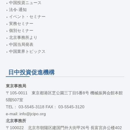
中国投資ニュース
法令-通知
イベント・セミナー
実務セミナー
個別セミナー
北京事務所より
中国当局発表
中国業界トピックス
日中投資促進機構
東京事務局
〒105-0011 東京都港区芝公園三丁目5番8号 機械振興会館本館
5階507室
TEL： 03-5545-3118 FAX： 03-5545-3120
e-mail: info@jcipo.org
北京事務所
〒100022 北京市朝陽区建国門外大街甲26号 長富宮弁公楼402