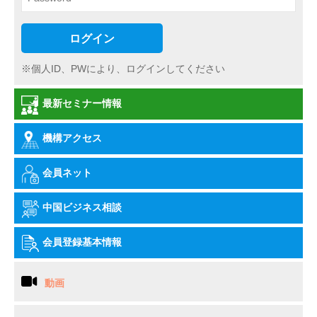
ログイン
※個人ID、PWにより、ログインしてください
最新セミナー情報
機構アクセス
会員ネット
中国ビジネス相談
会員登録基本情報
動画