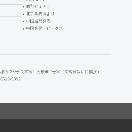
個別セミナー
北京事務所より
中国当局発表
中国業界トピックス
大街甲26号 長富宮弁公楼402号室（長富宮飯店に隣接）
-6513-9892