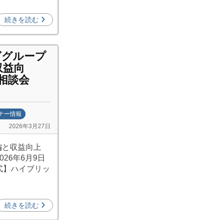
続きを読む
ググループ
収益向
相談会
ナー情報
2026年3月27日
再編と収益向上
26年6月9日
【方式】ハイブリッ
続きを読む