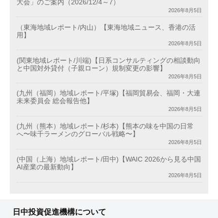
大会」のご案内（2026/12/4～7）
2026年8月5日
（東海地域レポート/内山）【東海地域ニュース、香港の活
用】
2026年8月5日
(関東地域レポート/川端)【日系コンサルティングの相談動向
と中国対外貸付（子親ローン）規制変更の影響】
2026年8月5日
(九州（福岡）地域レポート/平塚)【福岡貿易会、福岡・大連
未来委員会 総会報告他】
2026年8月5日
(九州（熊本）地域レポート/杉本)【熊本の味を中国の日常
へ〜味千ラーメンのグローバル戦略〜】
2026年8月5日
(中国（上海）地域レポート/田中)【WAIC 2026から見る中国
AI産業の最新動向】
2026年8月5日
日中投資促進機構について