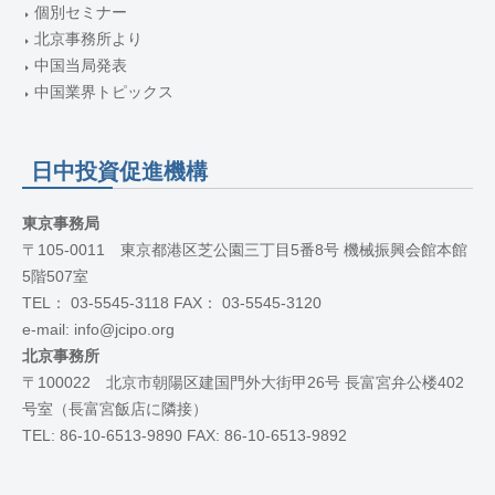
個別セミナー
北京事務所より
中国当局発表
中国業界トピックス
日中投資促進機構
東京事務局
〒105-0011 東京都港区芝公園三丁目5番8号 機械振興会館本館
5階507室
TEL： 03-5545-3118 FAX： 03-5545-3120
e-mail: info@jcipo.org
北京事務所
〒100022 北京市朝陽区建国門外大街甲26号 長富宮弁公楼402
号室（長富宮飯店に隣接）
TEL: 86-10-6513-9890 FAX: 86-10-6513-9892