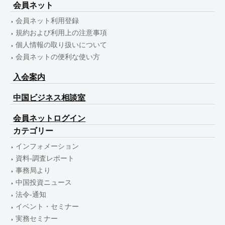
会員ネット
会員ネット利用登録
規約および利用上の注意事項
個人情報の取り扱いについて
会員ネットの便利な使い方
入会案内
中国ビジネス相談室
会員ネットログイン
カテゴリー
インフォメーション
資料-調査レポート
事務局より
中国投資ニュース
法令-通知
イベント・セミナー
実務セミナー