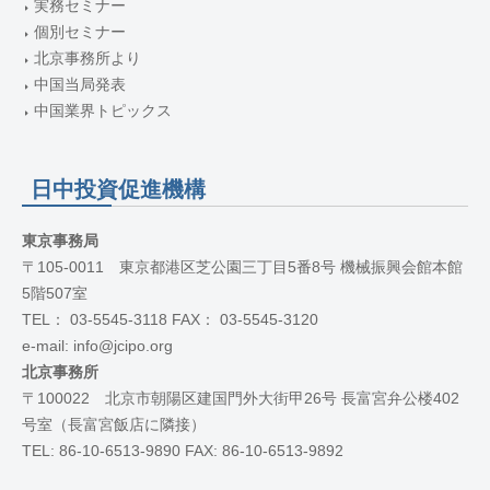
実務セミナー
個別セミナー
北京事務所より
中国当局発表
中国業界トピックス
日中投資促進機構
東京事務局
〒105-0011 東京都港区芝公園三丁目5番8号 機械振興会館本館
5階507室
TEL： 03-5545-3118 FAX： 03-5545-3120
e-mail: info@jcipo.org
北京事務所
〒100022 北京市朝陽区建国門外大街甲26号 長富宮弁公楼402
号室（長富宮飯店に隣接）
TEL: 86-10-6513-9890 FAX: 86-10-6513-9892