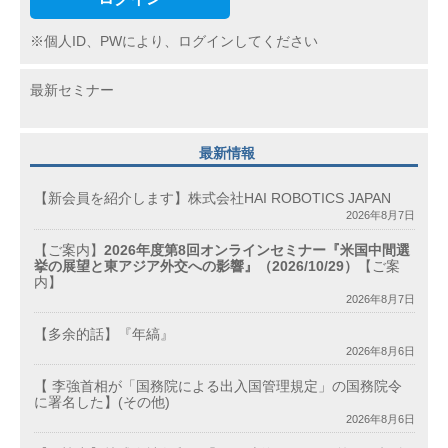
ン
※個人ID、PWにより、ログインしてください
最新セミナー
最新情報
【新会員を紹介します】株式会社HAI ROBOTICS JAPAN
2026年8月7日
【ご案内】
2026年度第8回オンラインセミナー『米国中間選
挙の展望と東アジア外交への影響』（2026/10/29）
【ご案
内】
2026年8月7日
【多余的話】『年縞』
2026年8月6日
【 李強首相が「国務院による出入国管理規定」の国務院令
に署名した】(その他)
2026年8月6日