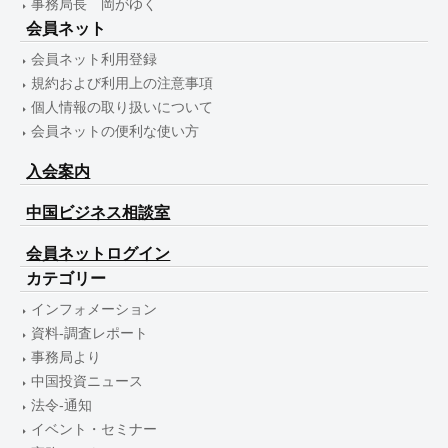
事務局長 岡がゆく
会員ネット
会員ネット利用登録
規約および利用上の注意事項
個人情報の取り扱いについて
会員ネットの便利な使い方
入会案内
中国ビジネス相談室
会員ネットログイン
カテゴリー
インフォメーション
資料-調査レポート
事務局より
中国投資ニュース
法令-通知
イベント・セミナー